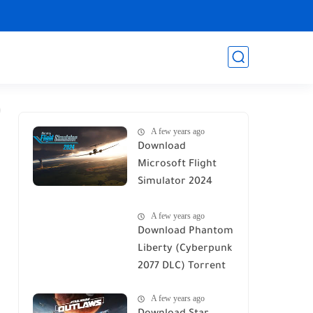
A few years ago
Download
Microsoft Flight
Simulator 2024
Torrent
A few years ago
Download Phantom
Liberty (Cyberpunk
2077 DLC) Torrent
A few years ago