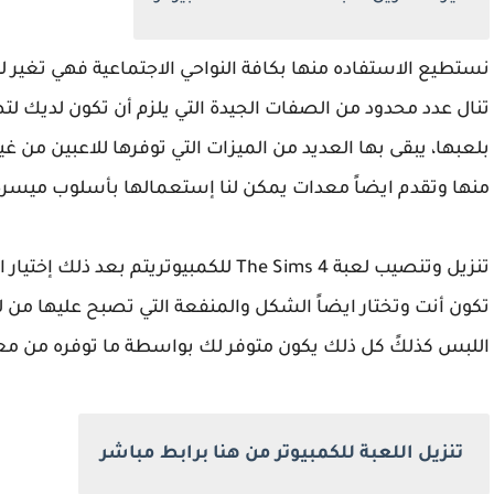
نستطيع الاستفاده منها بكافة النواحي الاجتماعية فهي تغير
تنال عدد محدود من الصفات الجيدة التي يلزم أن تكون لديك لت
بلعبها، يبقى بها العديد من الميزات التي توفرها للاعبين من غ
منها وتقدم ايضاً معدات يمكن لنا إستعمالها بأسلوب ميسرة
تنزيل وتنصيب لعبة
The Sims 4
للكمبيوتريتم بعد ذلك إختيار 
تكون أنت وتختار ايضاً الشكل والمنفعة التي تصبح عليها من لو
اللبس كذلكً كل ذلك يكون متوفر لك بواسطة ما توفره من م
تنزيل اللعبة للكمبيوتر من هنا برابط مباشر