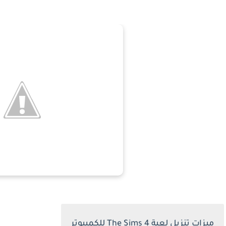
ميزات تنزيل لعبة
The Sims 4
للكمبيوتر