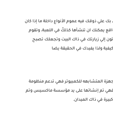
ك علي ذوقك فيه عموم الأنواع داخلة ما إذا كان
قع يمكنك ان تنشأها كذلكً في اللعبة، وتقوم
أتون إلي زيارتك في ذاك البيت وتجعلك تصبح
يفية ولذا يفيدك في الحقيقة يضا
أجهزة المتشابهه للكمبيوتر فهي تدعم منظومة
ك فهي تم إنشائها على يد مؤسسة ماكسيس وتم
 كبيرة في ذاك الميدان
.