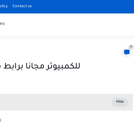
olicy
Contact us
es
0
تنزيل لعبة The Sims 4 للكمبيوتر مجانا ب
تن