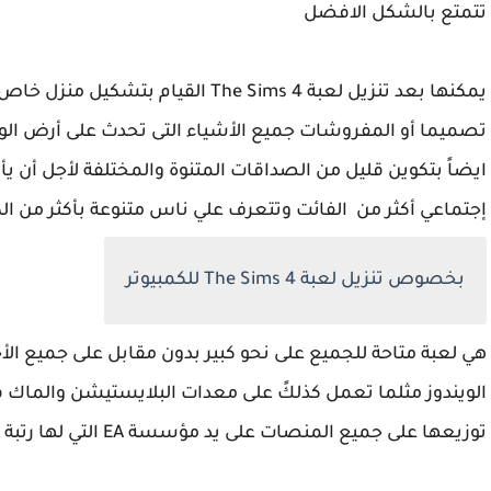
تتمتع بالشكل الافضل
يمكنها بعد تنزيل لعبة
The Sims 4
القيام بتشكيل منزل خاص ب
تصميما أو المفروشات جميع الأشياء التى تحدث على أرض الوا
ايضاً بتكوين قليل من الصداقات المتنوة والمختلفة لأجل أن ي
إجتماعي أكثر من
الفائت وتتعرف علي ناس متنوعة بأكثر من الك
بخصوص تنزيل لعبة
The Sims 4
للكمبيوتر
هي لعبة متاحة للجميع على نحو كبير بدون مقابل على جميع ال
الويندوز مثلما تعمل كذلكً على معدات البلايستيشن والما
توزيعها على جميع المنصات على يد مؤسسة
EA
التي لها رتبة