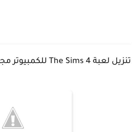
تنزيل لعبة The Sims 4 للكمبيوتر مجانا برابط مباشر