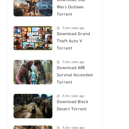
Download Star
Wars Outlaws
Torrent
A few years ago
Download Grand
Theft Auto V
Torrent
A few years ago
Download ARK
Survival Ascended
Torrent
A few years ago
Download Black
Desert Torrent
A few years ago